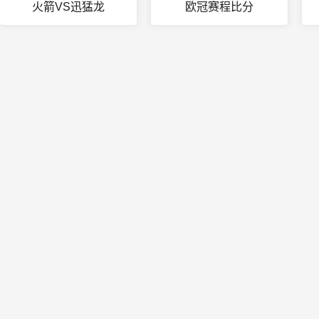
火箭VS迅猛龙
欧冠赛程比分