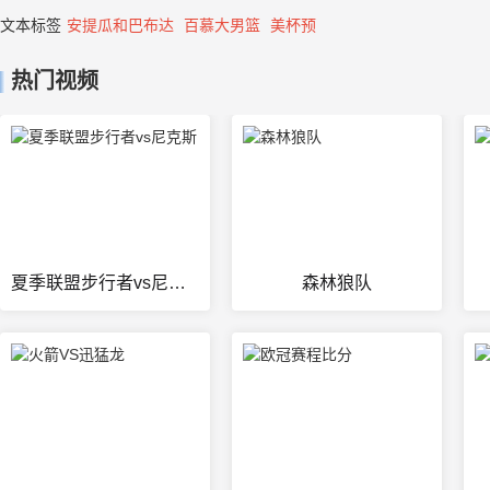
文本标签
安提瓜和巴布达
百慕大男篮
美杯预
热门视频
夏季联盟步行者vs尼克斯
森林狼队