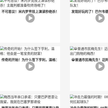
不可思议！米内罗竞技上演读秒绝杀！
发现好玩的了！巴尔韦
主裁判都准备吹终场哨了！
友！
传奇的开始！为什么签下亨利，温格：
😀普通市民梅先生！迈
他会是一笔宝贵的财富！
门购物的梅