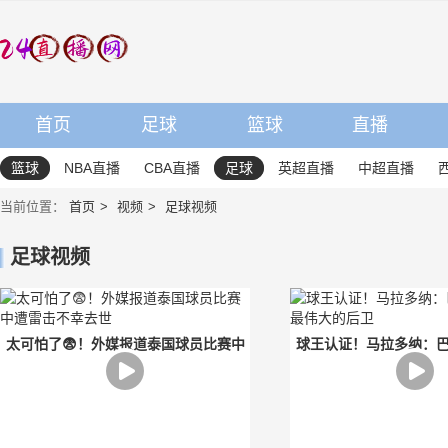
首页
足球
篮球
直播
篮球
NBA直播
CBA直播
足球
英超直播
中超直播
当前位置：
首页
视频
足球视频
足球视频
太可怕了😨！外媒报道泰国球员比赛中
球王认证！马拉多纳：
遭雷击不幸去世
伟大的后