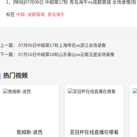
1、[咪咕]07月06日 中超第17轮 青岛海牛vs成都蓉城 全场录像[有
标签
中超
成都蓉城
青岛海牛
上一篇：
07月05日中超第17轮上海申花vs浙江全场录像
下一篇：
07月10日中超第18轮山东泰山vs云南玉昆全场录像
热门视频
詹姆斯-波西
亚冠杯在线直播在哪看