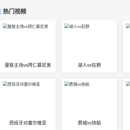
热门视频
曼联主场vs拜仁慕尼黑
湖人vs狂野
西班牙对塞尔维亚
费城vs快船