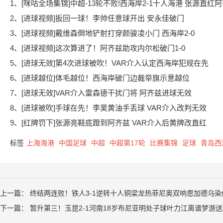
1、[咪咕全场集锦]中超-13轮不败!西海岸2-1十人海港 张源直红
2、[进球视频]扳回一球！李帅任意球开出 安永佳破门
3、[进球视频]戴维森倒地铲射打穿颜骏凌小门 西海岸2-0
4、[进球视频]这次算进了！阿齐兹助攻内尔松破门1-0
5、[进球无效]第4次进球被吹！VAR介入认定西海岸犯规在先
6、[进球越位]体毛越位！西海岸破门边裁举旗示意越位
7、[进球无效]VAR介入雷森德干扰门将 阿齐兹进球无效
8、[进球被吹]手球在先！李昊黄油手丢球 VAR介入改判无效
9、[红牌罚下]张源亮鞋底蹬到阿齐兹 VAR介入后黄牌改直红
标签
上海海港
中国足球
中超
中超第17轮
比赛集锦
足球
青岛西
上一篇：
终结两连败！铁人3-1逆转十人铜梁龙热菲尼奥双响恩加德乌染
下一篇：
暂升第三！玉昆2-1河南18岁布尼亚明处子球叶力江离谱梦游