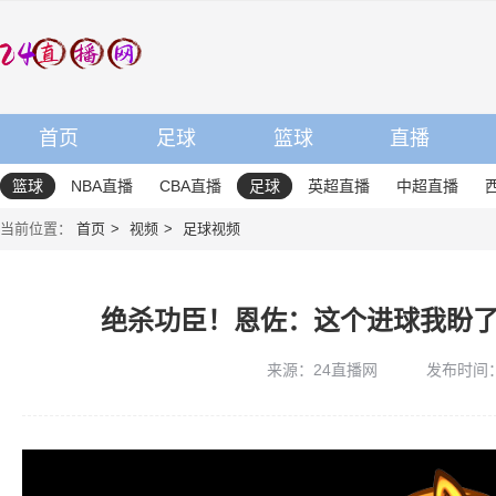
首页
足球
篮球
直播
篮球
NBA直播
CBA直播
足球
英超直播
中超直播
当前位置：
首页
视频
足球视频
绝杀功臣！恩佐：这个进球我盼
来源：24直播网
发布时间：20