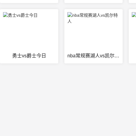
勇士vs爵士今日
nba常规赛湖人vs凯尔特人