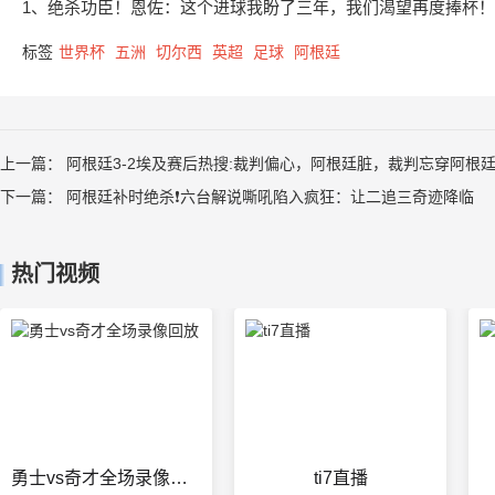
1、绝杀功臣！恩佐：这个进球我盼了三年，我们渴望再度捧杯！
标签
世界杯
五洲
切尔西
英超
足球
阿根廷
上一篇：
阿根廷3-2埃及赛后热搜:裁判偏心，阿根廷脏，裁判忘穿阿根
下一篇：
阿根廷补时绝杀❗️六台解说嘶吼陷入疯狂：让二追三奇迹降临
热门视频
勇士vs奇才全场录像回放
ti7直播