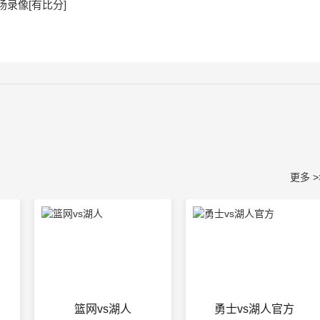
全场录像[有比分]
更多 >
篮网vs湖人
勇士vs湖人官方