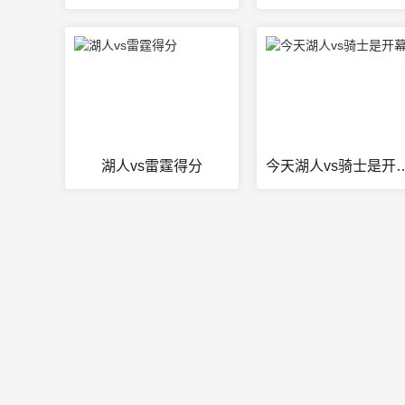
湖人vs雷霆得分
今天湖人vs骑