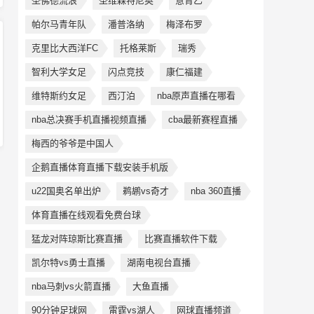
圣佛德流浪
圣维森特尼奥
意青乙
帕尔马青年队
潘普洛纳
梅泽布罗
克里比大西洋FC
托格莱斯
瑞秀
智利大学女足
闪点竞技
康仁福建
维特斯约女足
西汀泊
nba原声直播在哪看
nba总决赛手机直播视频直播
cba最新赛程直播
梅西的爷爷是中国人
企鹅直播体育直播下载安装手机版
u22国奥名单出炉
鹈鹕vs奇才
nba 360直播
体育直播在线观看免费台球
猛龙对阵琼斯比赛直播
比赛直播软件下载
凯尔特vs勇士直播
湖南电视台直播
nba马刺vs火箭直播
大鱼直播
90分钟足球网
雷霆vs湖人
网球直播频道