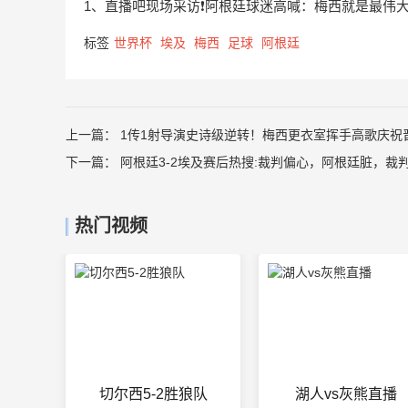
1、直播吧现场采访❗️阿根廷球迷高喊：梅西就是最伟
标签
世界杯
埃及
梅西
足球
阿根廷
上一篇：
1传1射导演史诗级逆转！梅西更衣室挥手高歌庆祝
下一篇：
阿根廷3-2埃及赛后热搜:裁判偏心，阿根廷脏，裁
热门视频
切尔西5-2胜狼队
湖人vs灰熊直播