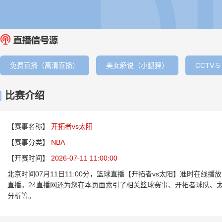
免费直播（高清直播）
美女解说（小狐狸）
CCTV-5
比赛介绍
【赛事名称】
开拓者vs太阳
【赛事分类】
NBA
【开赛时间】
2026-07-11 11:00:00
北京时间07月11日11:00分，篮球直播【开拓者vs太阳】准时在
直播。24直播网还为您在本页面索引了相关篮球赛事、开拓者球队、
分析等。