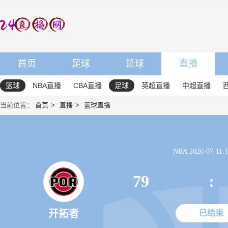
首页
足球
篮球
直播
篮球
NBA直播
CBA直播
足球
英超直播
中超直播
当前位置：
首页
直播
篮球直播
NBA 2026-07-11 1
79
:
开拓者
已结束