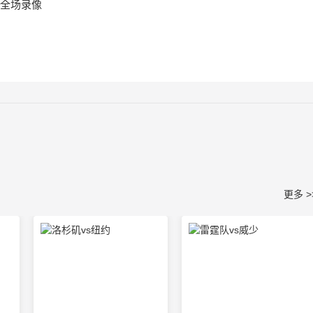
刺 全场录像
更多 >