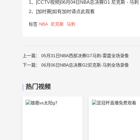
1、[CCTV视频]06月04日NBA总决赛G1 尼克斯 - 马
2、[加时赛]如有加时请点此观看
标签
NBA
尼克斯
马刺
上一篇：
05月31日NBA西部决赛G7马刺-雷霆全场录像
下一篇：
06月06日NBA总决赛G2尼克斯-马刺全场录像
热门视频