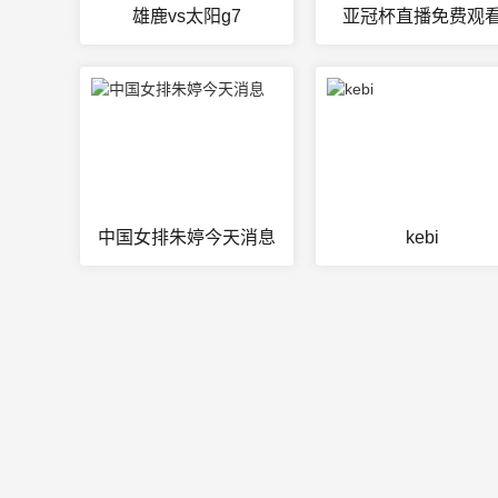
雄鹿vs太阳g7
亚冠杯直播免费观
中国女排朱婷今天消息
kebi