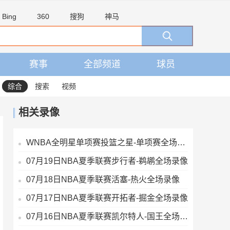
Bing
360
搜狗
神马
赛事
全部频道
球员
综合
搜索
视频
相关录像
WNBA全明星单项赛投篮之星-单项赛全场录像
07月19日NBA夏季联赛步行者-鹈鹕全场录像
07月18日NBA夏季联赛活塞-热火全场录像
07月17日NBA夏季联赛开拓者-掘金全场录像
07月16日NBA夏季联赛凯尔特人-国王全场录像