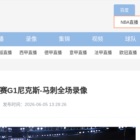
百度
播
录像
集锦
视频
球队
超直播
西甲直播
德甲直播
意甲直播
法甲直播
欧冠直播
决赛G1尼克斯-马刺全场录像
发布时间：2026-06-05 13:28:26