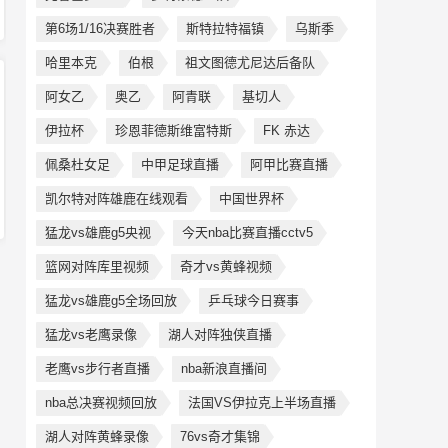
第6场1/16决赛胜者
斯特拉特福镇
乌斯季
哈里本克
伯根
祖文图德尤尼达后备队
阿女乙
奥乙
阿青联
基切人
伊拉杯
珍恩菲德斯维富特斯
FK 赤达
佩桑杜女足
中甲足球直播
阿甲比赛直播
凯尔特对阵雄鹿在线观看
中国世界杯
猛龙vs雄鹿g5央视
今天nba比赛直播cctv5
篮网对阵库里视频
奇才vs黄蜂视频
猛龙vs雄鹿g5全场回放
乒乓球今日赛事
猛龙vs老鹰录像
湖人对阵独侠直播
老鹰vs步行者直播
nba新浪直播间
nba总决赛视频回放
法国VS伊拉克上半场直播
湖人对阵黄蜂录像
76vs奇才集锦