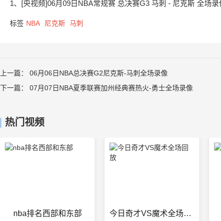
1、[央视频]06月09日NBA常规赛 总决赛G3 马刺 - 尼克斯 全场录
标签
NBA
尼克斯
马刺
上一篇：
06月06日NBA总决赛G2尼克斯-马刺全场录像
下一篇：
07月07日NBA夏季联赛加州经典赛热火-勇士全场录像
热门视频
nba排名西部和东部
今日奇才VS魔术全场回放