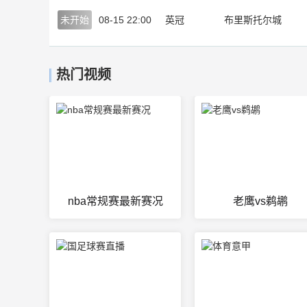
未开始
08-15 22:00
英冠
布里斯托尔城
热门视频
nba常规赛最新赛况
老鹰vs鹈鹕