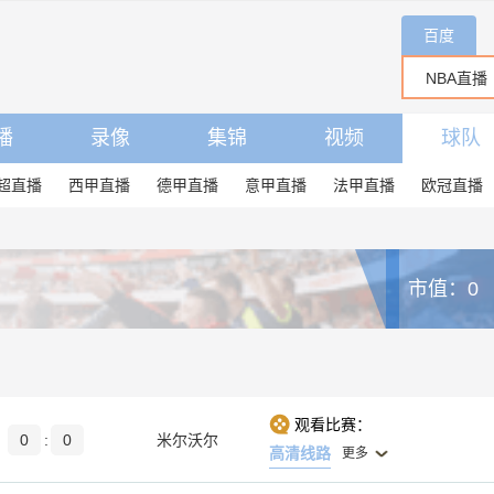
百度
播
录像
集锦
视频
球队
超直播
西甲直播
德甲直播
意甲直播
法甲直播
欧冠直播
市值：0
观看比赛：
0
:
0
米尔沃尔
高清线路
更多