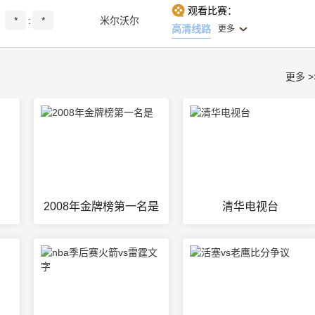
观看比赛：
*
:
*
米尔沃尔
高清线路
更多
更多 >
2008年金牌榜第一名是
清华电视台