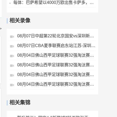
每体：巴萨希望以4000万欧出售卡萨多，此前曾拒绝1000多万欧报价
相关录像
>
08月07日中超第22轮北京国安vs深圳新鹏城全场录像
08月07日CBA夏季联赛启东站江苏-深圳全场录像
08月04日佛山西甲足球联赛32强淘汰赛藝品高國際VS湛江狂狼·粵辉能源全场录像
08月04日佛山西甲足球联赛32强淘汰赛贪玩游戏VS美的薪火全场录像
08月04日佛山西甲足球联赛32强淘汰赛肇庆恒骏成VS三七互娱全场录像
08月04日佛山西甲足球联赛32强淘汰赛广东西南建设VS香港圣徒全场录像
相关集锦