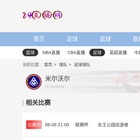
首页
足球
篮球
直
篮球
NBA直播
CBA直播
足球
英超直播
中
当前位置：
首页
球队
足球球队
米尔沃尔
FC Andorra
相关比赛
比赛中
08-08 21:00
联赛杯
女王公园巡游者