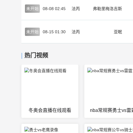
未开始
08-08 02:45
法丙
弗勒里梅洛吉斯
未开始
08-15 01:30
法丙
亚眠
热门视频
冬奥会直播在线观看
nba常规赛勇士vs雷