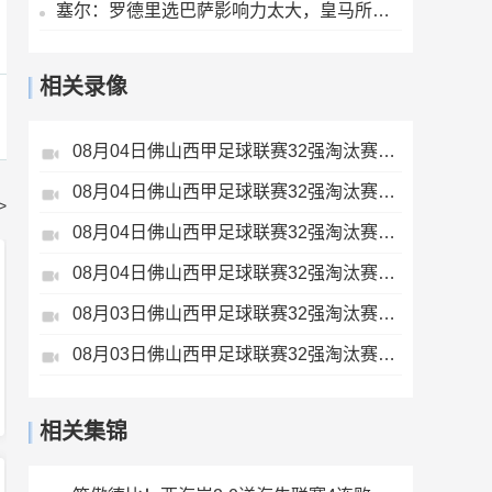
塞尔：罗德里选巴萨影响力太大，皇马所有的焦点都被他的决定抢走
相关录像
08月04日佛山西甲足球联赛32强淘汰赛藝品高國際VS湛江狂狼·粵辉能源全场录像
08月04日佛山西甲足球联赛32强淘汰赛贪玩游戏VS美的薪火全场录像
>
08月04日佛山西甲足球联赛32强淘汰赛肇庆恒骏成VS三七互娱全场录像
08月04日佛山西甲足球联赛32强淘汰赛广东西南建设VS香港圣徒全场录像
08月03日佛山西甲足球联赛32强淘汰赛广东凤铝VS湛江八部科技全场录像
08月03日佛山西甲足球联赛32强淘汰赛大塘控股VS茂名市点都得全场录像
相关集锦