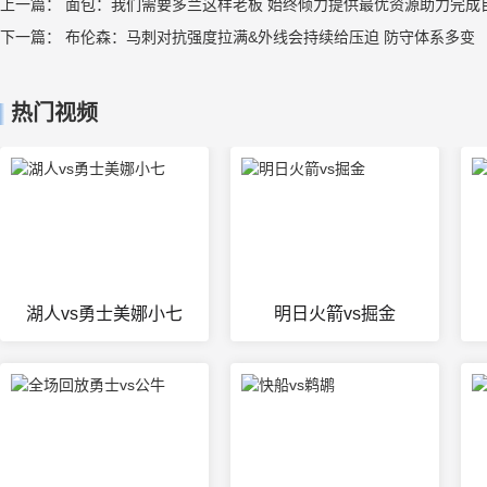
上一篇：
面包：我们需要多兰这样老板 始终倾力提供最优资源助力完成
下一篇：
布伦森：马刺对抗强度拉满&外线会持续给压迫 防守体系多变
热门视频
湖人vs勇士美娜小七
明日火箭vs掘金