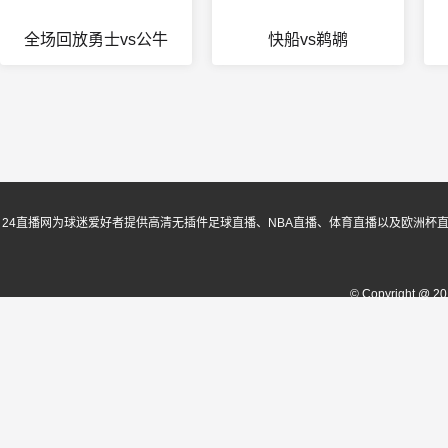
全场回放勇士vs公牛
快船vs鹈鹕
24直播网为球迷爱好者提供高清无插件足球直播、NBA直播、体育直播以及欧洲杯
© Copyright @ 