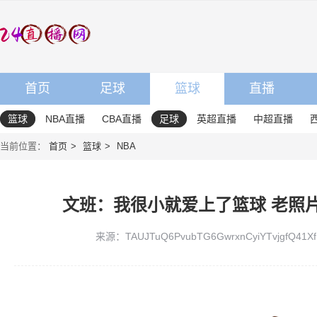
首页
足球
篮球
直播
篮球
NBA直播
CBA直播
足球
英超直播
中超直播
当前位置：
首页
篮球
NBA
文班：我很小就爱上了篮球 老照
来源：TAUJTuQ6PvubTG6GwrxnCyiYTvjgfQ41Xf