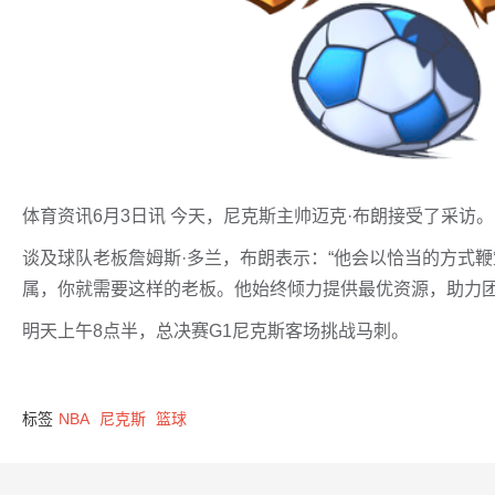
体育资讯6月3日讯 今天，尼克斯主帅迈克·布朗接受了采访。
谈及球队老板詹姆斯·多兰，布朗表示：“他会以恰当的方式
属，你就需要这样的老板。他始终倾力提供最优资源，助力团
明天上午8点半，总决赛G1尼克斯客场挑战马刺。
标签
NBA
尼克斯
篮球