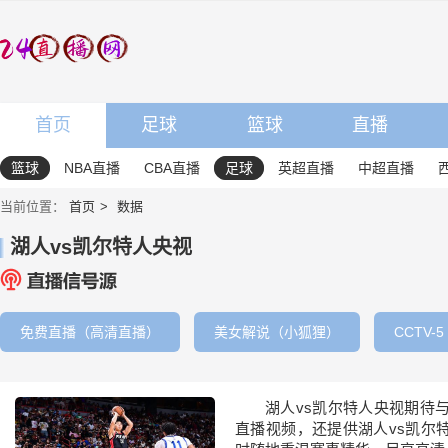
首页
足球
篮球
直播
篮球
NBA直播
CBA直播
足球
英超直播
中超直播
当前位置：
首页
数据
湖人vs凯尔特人央视
免费直播（高清直播）
美女解说（小狐狸）
CCTV-5
湖人vs凯尔特人央视期待
直播视频，还提供湖人vs凯尔