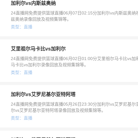
加利尔vs内斯兹奥纳
24直播网免费提供篮球直播06月07日02:15分加利尔vs内斯兹奥
兹奥纳录像回放及视频集锦等。
类型：直播
艾里祖尔马卡比vs加利尔
24直播网免费提供篮球直播06月02日01:00分艾里祖尔马卡比v
马卡比vs加利尔录像回放及视频集锦等。
类型：直播
加利尔vs艾罗尼基尔亚特阿塔
24直播网免费提供篮球直播05月26日23:30分加利尔vs艾罗尼
尔vs艾罗尼基尔亚特阿塔录像回放及视频集锦等。
类型：直播