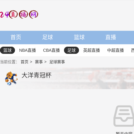
首页
足球
篮球
直播
篮球
NBA直播
CBA直播
足球
英超直播
中超直播
当前位置：
首页
赛事
足球赛事
大洋青冠杯