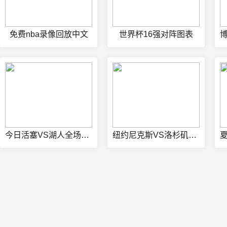
免费nba录像回放中文
世界杯16强对阵图表
今日活塞VS湖人全场回放
纽约尼克斯VS洛杉矶湖人队