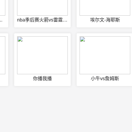
尔特人nba季后赛
nba季后赛火箭vs雷霆g7比赛回放
埃尔文-海耶斯
你播我播
小牛vs詹姆斯