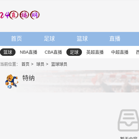
首页
足球
篮球
直播
篮球
NBA直播
CBA直播
足球
英超直播
中超直播
当前位置：
首页
球员
篮球球员
特纳