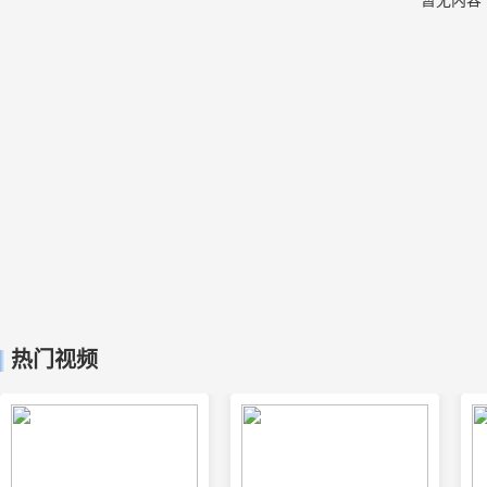
暂无内容
热门视频