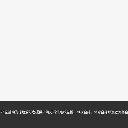
24直播网为球迷爱好者提供高清无插件足球直播、NBA直播、体育直播以及欧洲杯