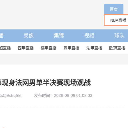
百度
播
录像
集锦
视频
球队
超直播
西甲直播
德甲直播
意甲直播
法甲直播
欧冠直播
德现身法网男单半决赛现场观战
Cj9xEqSkt
发布时间：2026-06-06 01:02:03