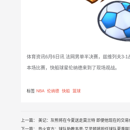
体育资讯6月6日讯 法网男单半决赛，兹维列夫3-
本场比赛，快船球星伦纳德来到了现场观战。
标签
NBA
伦纳德
快船
篮球
上一篇：
美记：灰熊将在今夏送走莫兰特 即便他现在的交易
下一篇：
热火官方：球队助教韦恩·艾灵顿将担任球队夏季联