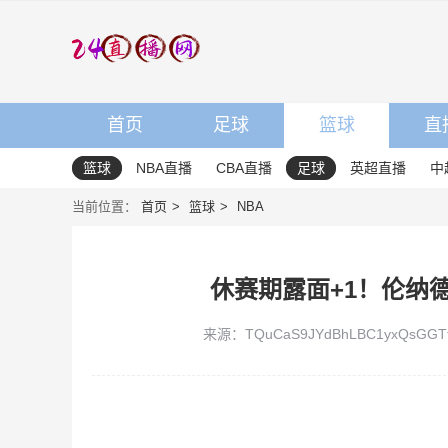
首页
足球
篮球
直
篮球
NBA直播
CBA直播
足球
英超直播
中
当前位置：
首页
篮球
NBA
休赛期露面+1！伦纳
来源：TQuCaS9JYdBhLBC1yxQsGGTts