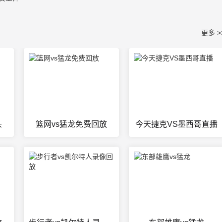
更多 >
头
篮网vs猛龙免费回放
今天捷克VS墨西哥直播