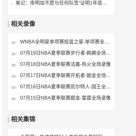
美记：库明加不愿与任何队签“证明1年底薪” 湖人仍是热门下家
相关录像
WNBA全明星单项赛投篮之星-单项赛全场录像
07月19日NBA夏季联赛步行者-鹈鹕全场录像
07月18日NBA夏季联赛活塞-热火全场录像
07月17日NBA夏季联赛开拓者-掘金全场录像
07月16日NBA夏季联赛凯尔特人-国王全场录像
07月15日NBA夏季联赛掘金-雷霆全场录像
相关集锦