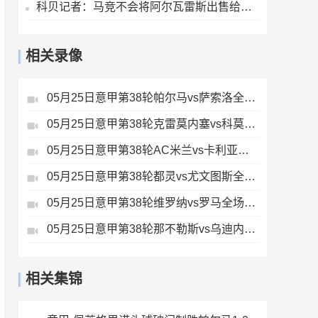
科贝记者：马竞不会将阿尔瓦雷斯出售给巴萨，无论价格如何
相关录像
05月25日意甲第38轮帕尔马vs萨索洛全场录像
05月25日意甲第38轮克雷莫内塞vs科莫全场录像
05月25日意甲第38轮AC米兰vs卡利亚里全场录像
05月25日意甲第38轮都灵vs尤文图斯全场录像
05月25日意甲第38轮维罗纳vs罗马全场录像
05月25日意甲第38轮那不勒斯vs乌迪内斯全场录像
相关集锦