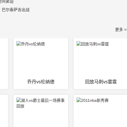
时间紧迫
，巴尔泰萨吉出战
更多 >
乔丹vs伦纳德
回放马刺vs雷霆