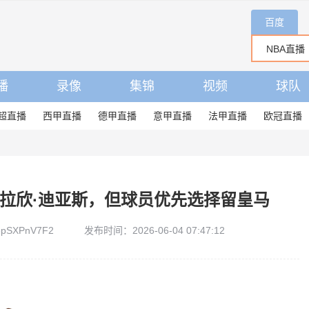
百度
播
录像
集锦
视频
球队
超直播
西甲直播
德甲直播
意甲直播
法甲直播
欧冠直播
拉欣·迪亚斯，但球员优先选择留皇马
pSXPnV7F2
发布时间：2026-06-04 07:47:12