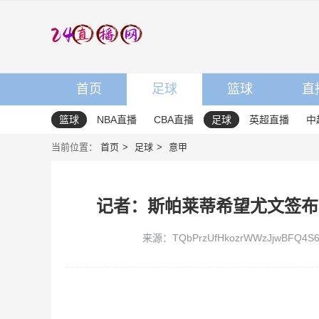
首页
足球
篮球
直
篮球
NBA直播
CBA直播
足球
英超直播
中
当前位置：
首页
足球
意甲
记者：斯帕莱蒂希望尤文签布
来源：TQbPrzUfHkozrWWzJjwBFQ4S6