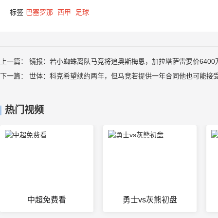
标签
巴塞罗那
西甲
足球
上一篇：
镜报：若小蜘蛛离队马竞将追奥斯梅恩，加拉塔萨雷要价6400
下一篇：
世体：科克希望续约两年，但马竞若提供一年合同他也可能接
热门视频
中超免费看
勇士vs灰熊初盘