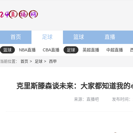
首页
足球
篮球
直播
篮球
NBA直播
CBA直播
足球
英超直播
中超直播
当前位置：
首页
足球
西甲
克里斯滕森谈未来：大家都知道我的
来源：直播吧
发布时间：202