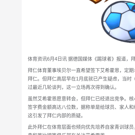
体育资讯6月4日讯 据德国媒体《踢球者》报道，
拜仁体育董事埃贝尔一直希望签下艾希霍恩，定期
拜仁。但拜仁高层早在1月底就已产生疑虑，当时《
过最近几轮谈判，这一立场再次得到确认。
虽然艾希霍恩愿意转会，但拜仁已经退出竞争。核心
签字费金额高达八位数，据称单是给球员、家人和
这引发了拜仁内部的质疑。
此外拜仁在体育层面也倾向优先培养自家青训球员