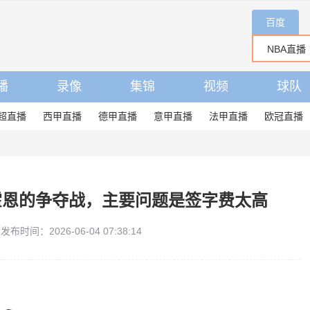
百度
播
录像
集锦
视频
球队
超直播
西甲直播
德甲直播
意甲直播
法甲直播
欧冠直播
霍恩的争夺战，主要问题是签字费太高
发布时间：2026-06-04 07:38:14