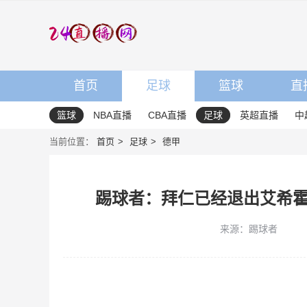
首页
足球
篮球
直
篮球
NBA直播
CBA直播
足球
英超直播
中
当前位置：
首页
足球
德甲
踢球者：拜仁已经退出艾希
来源：踢球者