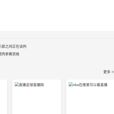
乐部之间正在谈判
消德丙参赛资格
更多 >