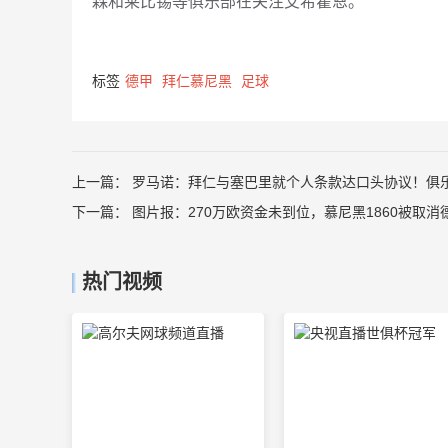
森和莱比锡等俱乐部在关注艾希霍恩。
标签
德甲
拜仁慕尼黑
足球
上一篇：
罗马诺：拜仁与塞巴里就个人条款达口头协议！俱
下一篇：
图片报：270万欧资金未到位，慕尼黑1860被取
热门视频