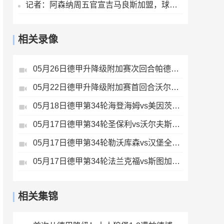
记者：阿森纳周五官宣吉马良斯加盟，球员已签下4+1的合同
相关录像
05月26日德甲升降级附加赛次回合帕德博恩vs沃尔夫斯堡全场录像
05月22日德甲升降级附加赛首回合沃尔夫斯堡vs帕德博恩全场录像
05月18日德甲第34轮海登海姆vs美因茨全场录像
05月17日德甲第34轮圣保利vs沃尔夫斯堡全场录像
05月17日德甲第34轮勒沃库森vs汉堡全场录像
05月17日德甲第34轮法兰克福vs斯图加特全场录像
相关集锦