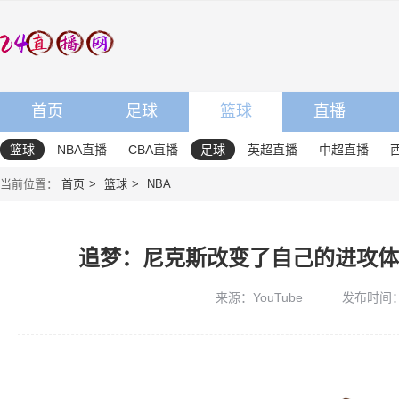
首页
足球
篮球
直播
篮球
NBA直播
CBA直播
足球
英超直播
中超直播
当前位置：
首页
篮球
NBA
追梦：尼克斯改变了自己的进攻体
来源：YouTube
发布时间：20