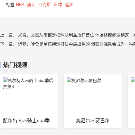
标签
NBA
唐斯
尼克斯
篮球
追梦
上一篇：
米奇：文班从来都是把球队利益放在首位 他始终都能做到这一
下一篇：
追梦：哈登是单核持球打法中最出色的 但面对强队会成为一种
热门视频
凯尔特人vs骑士nba季后赛第6
奥尼尔vs贾巴尔