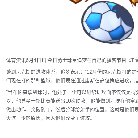
体育资讯6月4日讯 今日勇士球星追梦在自己的播客节目《The Dr
谈到尼克斯的进攻体系，追梦表示：“12月份的尼克斯打的
们现在打的那种篮球。他们现在通过唐斯在高位策应进攻，唐
“当布伦森拿到球时，他处于一个可以组织进攻而不仅仅是得
攻，他甚至一场比赛能送出10次助攻，他能做到。现在他拿
做出动作，突破防守，然后分球给射手的位置。这就是他们
天这一步的原因，因为他们改变了进攻。”