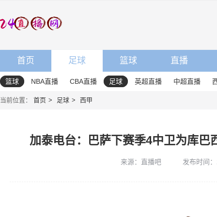
首页
足球
篮球
直播
篮球
NBA直播
CBA直播
足球
英超直播
中超直播
当前位置：
首页
足球
西甲
加泰电台：巴萨下赛季4中卫为库巴
来源：直播吧
发布时间：202