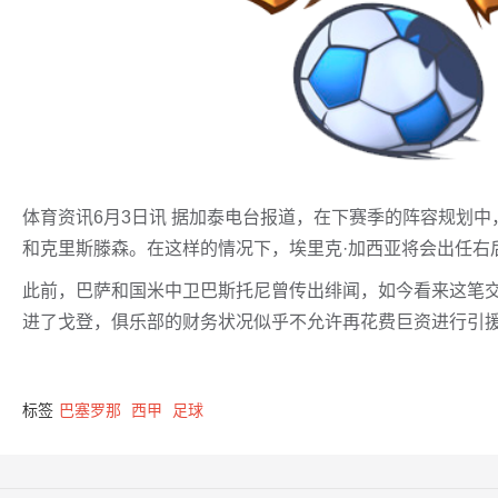
体育资讯6月3日讯 据加泰电台报道，在下赛季的阵容规划中
和克里斯滕森。在这样的情况下，埃里克·加西亚将会出任右
此前，巴萨和国米中卫巴斯托尼曾传出绯闻，如今看来这笔交
进了戈登，俱乐部的财务状况似乎不允许再花费巨资进行引
标签
巴塞罗那
西甲
足球