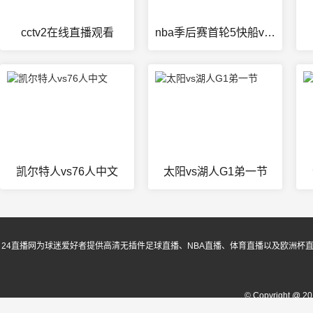
cctv2在线直播观看
nba季后赛首轮5快船vs勇士
凯尔特人vs76人中文
太阳vs湖人G1弟一节
24直播网为球迷爱好者提供高清无插件足球直播、NBA直播、体育直播以及欧洲杯
© Copyright @ 