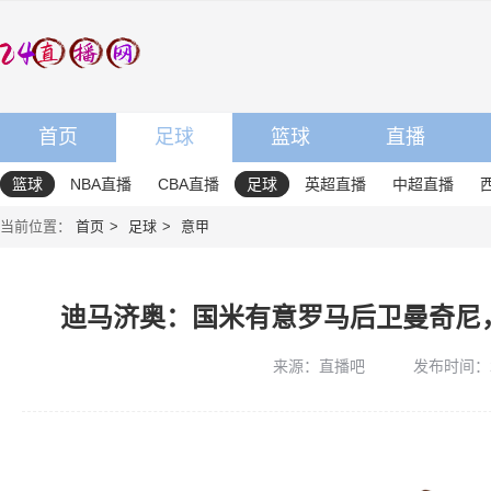
首页
足球
篮球
直播
篮球
NBA直播
CBA直播
足球
英超直播
中超直播
当前位置：
首页
足球
意甲
迪马济奥：国米有意罗马后卫曼奇尼
来源：直播吧
发布时间：202