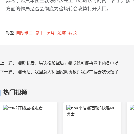
成为了蓝黑军团主教练齐沃完全且绝对认可的两个名字。接
方面的僵局是否会彻底为这场转会攻势打开大门。
标签
国际米兰
意甲
罗马
足球
转会
上一篇：
曼晚记者：埃德松加盟后，曼联还可能再签下两名中场
下一篇：
曼奇尼：我回意大利国家队执教？我现在得去吃晚饭了
热门视频