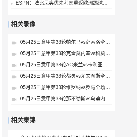
ESPN：法比尼奥优先考虑重返欧洲踢球，而不是回到祖国巴西
相关录像
05月25日意甲第38轮帕尔马vs萨索洛全场录像
05月25日意甲第38轮克雷莫内塞vs科莫全场录像
05月25日意甲第38轮AC米兰vs卡利亚里全场录像
05月25日意甲第38轮都灵vs尤文图斯全场录像
05月25日意甲第38轮维罗纳vs罗马全场录像
05月25日意甲第38轮那不勒斯vs乌迪内斯全场录像
相关集锦