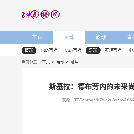
首页
足球
篮球
直
篮球
NBA直播
CBA直播
足球
英超直播
中
当前位置：
首页
足球
意甲
斯基拉：德布劳内的未来
来源：TBZanrnqsrKZwg2u3aapxJitW