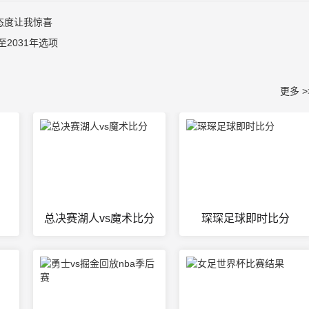
态度让我惊喜
2031年选项
更多 >
总决赛湖人vs魔术比分
琛琛足球即时比分