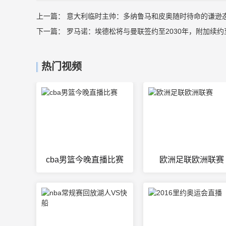
上一篇：
意大利临时主帅：多纳鲁马和皮奥随时待命的谦逊
下一篇：
罗马诺：埃德松将与曼联签约至2030年，附加续约至
热门视频
cba男篮今晚直播比赛
欧洲足联欧洲联赛