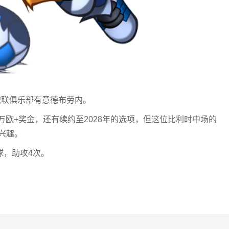
职联俱乐部有意德布劳内。
0万欧+奖金，还有续约至2028年的选项，但这位比利时中场的
兴趣。
球，助攻4次。