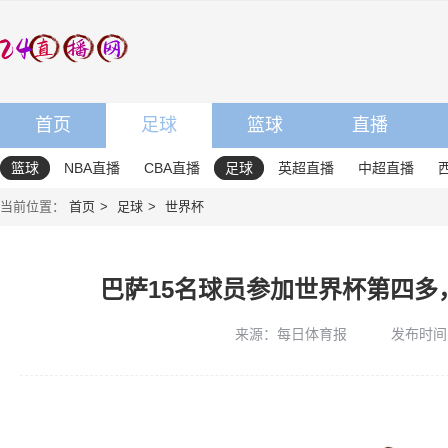
首页
足球
篮球
直播
篮球
NBA直播
CBA直播
足球
英超直播
中超直播
当前位置：
首页
足球
世界杯
巴萨15名球员参加世界杯第四多，
来源：每日体育报
发布时间：2