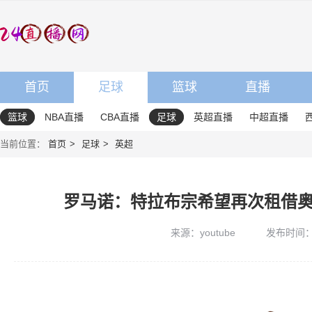
首页
足球
篮球
直播
篮球
NBA直播
CBA直播
足球
英超直播
中超直播
当前位置：
首页
足球
英超
罗马诺：特拉布宗希望再次租借
来源：youtube
发布时间：20