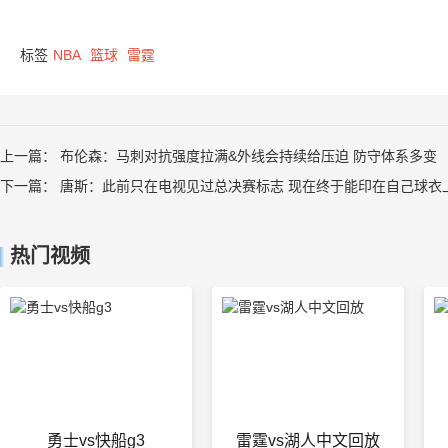
标签
NBA
篮球
雷霆
上一篇：
布伦森：马刺对抗强度拉满&外线会持续给压迫 防守体系多变
下一篇：
唐斯：此前只在电视见过总决赛标志 现在终于能印在自己球衣
热门视频
勇士vs快船g3
雷霆vs湖人中文回放