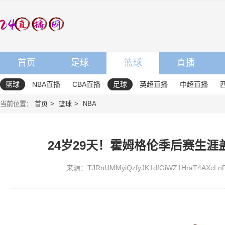
首页
足球
篮球
直播
篮球
NBA直播
CBA直播
足球
英超直播
中超直播
当前位置：
首页
篮球
NBA
24岁29天！霍姆格伦季后赛生涯盖
来源：TJRnUMMyiQzfyJK1dfGiWZ1HraT4AXcLn