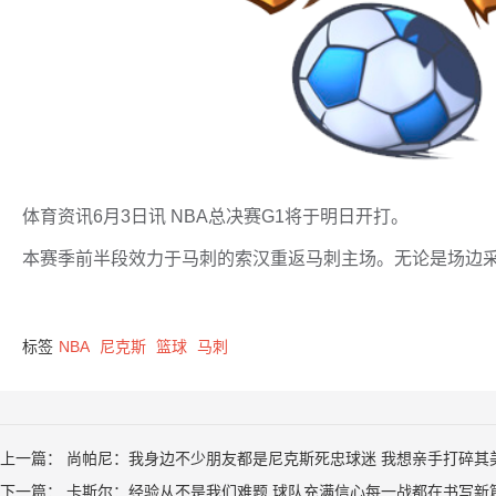
体育资讯6月3日讯 NBA总决赛G1将于明日开打。
本赛季前半段效力于马刺的索汉重返马刺主场。无论是场边
标签
NBA
尼克斯
篮球
马刺
上一篇：
尚帕尼：我身边不少朋友都是尼克斯死忠球迷 我想亲手打碎其
下一篇：
卡斯尔：经验从不是我们难题 球队充满信心每一战都在书写新