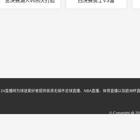
总决赛湖人vs热火打脸
西决赛勇士VS雷
24直播网为球迷爱好者提供高清无插件足球直播、NBA直播、体育直播以及欧洲杯
© Copyright @ 