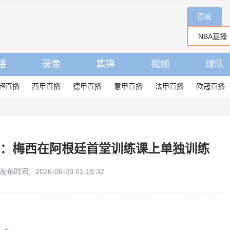
百度
播
录像
集锦
视频
球队
超直播
西甲直播
德甲直播
意甲直播
法甲直播
欧冠直播
N：梅西在阿根廷首堂训练课上单独训练
发布时间：2026-06-03 01:19:32