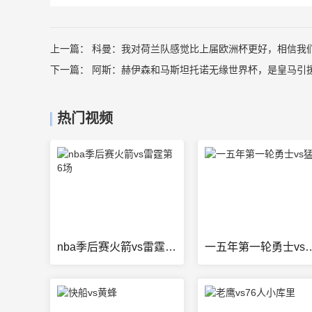
上一篇：
科曼：我对荷兰队感觉比上届欧洲杯更好，相信我
下一篇：
阿斯：赫伊森和马斯坦托诺无缘世界杯，是皇马引
热门视频
nba季后赛火箭vs雷霆第6场
一五年第一轮勇