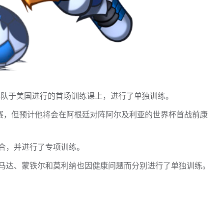
根廷队于美国进行的首场训练课上，进行了单独训练。
比赛，但预计他将会在阿根廷对阵阿尔及利亚的世界杯首战前康
合，并进行了专项训练。
马达、蒙铁尔和莫利纳也因健康问题而分别进行了单独训练。