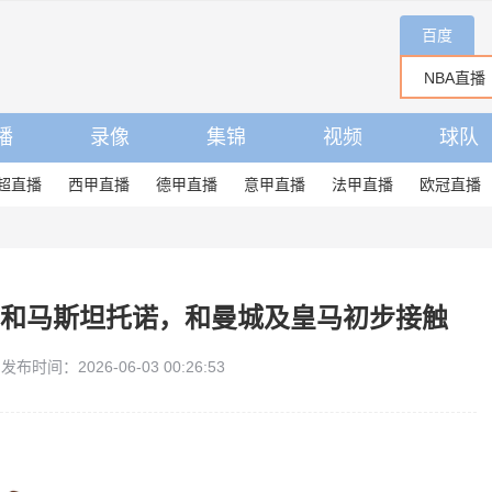
百度
播
录像
集锦
视频
球队
超直播
西甲直播
德甲直播
意甲直播
法甲直播
欧冠直播
里和马斯坦托诺，和曼城及皇马初步接触
发布时间：2026-06-03 00:26:53