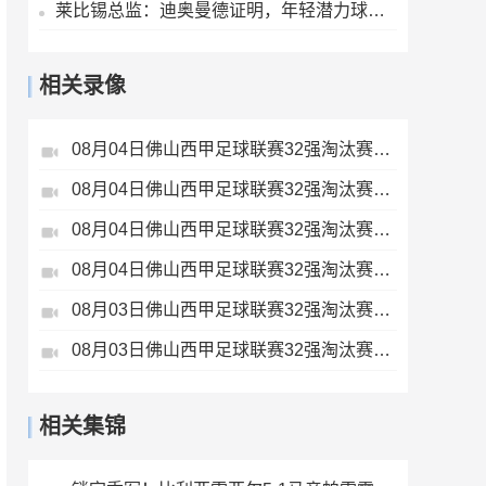
莱比锡总监：迪奥曼德证明，年轻潜力球员能在我们这得到巨大提升
相关录像
08月04日佛山西甲足球联赛32强淘汰赛藝品高國際VS湛江狂狼·粵辉能源全场录像
08月04日佛山西甲足球联赛32强淘汰赛贪玩游戏VS美的薪火全场录像
08月04日佛山西甲足球联赛32强淘汰赛肇庆恒骏成VS三七互娱全场录像
08月04日佛山西甲足球联赛32强淘汰赛广东西南建设VS香港圣徒全场录像
08月03日佛山西甲足球联赛32强淘汰赛广东凤铝VS湛江八部科技全场录像
08月03日佛山西甲足球联赛32强淘汰赛大塘控股VS茂名市点都得全场录像
相关集锦