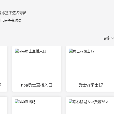
考虑签下这名球员
、巴萨争夺球员
更多 >
译
nba勇士直播入口
勇士vs骑士17