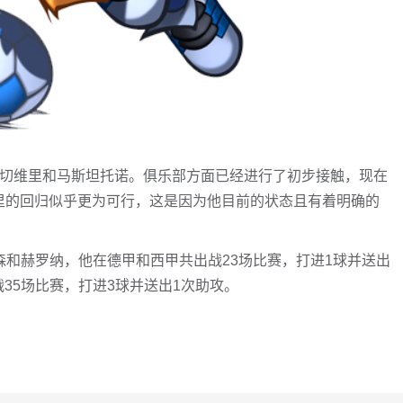
借埃切维里和马斯坦托诺。俱乐部方面已经进行了初步接触，现在
维里的回归似乎更为可行，这是因为他目前的状态且有着明确的
库森和赫罗纳，他在德甲和西甲共出战23场比赛，打进1球并送出
35场比赛，打进3球并送出1次助攻。