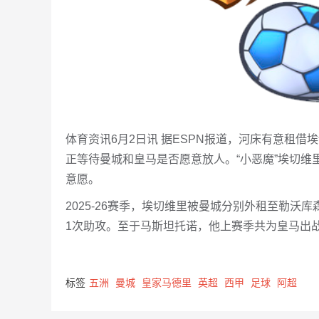
体育资讯6月2日讯 据ESPN报道，河床有意租
正等待曼城和皇马是否愿意放人。“小恶魔”埃切
意愿。
2025-26赛季，埃切维里被曼城分别外租至勒沃
1次助攻。至于马斯坦托诺，他上赛季共为皇马出战
标签
五洲
曼城
皇家马德里
英超
西甲
足球
阿超