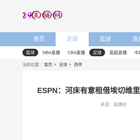
首页
足球
篮球
直
篮球
NBA直播
CBA直播
足球
英超直播
中
当前位置：
首页
足球
西甲
ESPN：河床有意租借埃切维
来源：直播吧