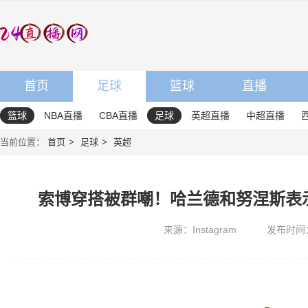
首页
足球
篮球
直播
篮球
NBA直播
CBA直播
足球
英超直播
中超直播
当前位置：
首页
足球
英超
索博穿搭被群嘲！哈兰德和努涅斯表
来源：Instagram
发布时间：20