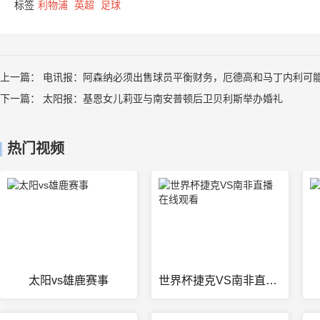
标签
利物浦
英超
足球
上一篇：
电讯报：阿森纳必须出售球员平衡财务，厄德高和马丁内利可
下一篇：
太阳报：基恩女儿莉亚与南安普顿后卫贝利斯举办婚礼
热门视频
太阳vs雄鹿赛事
世界杯捷克VS南非直播在线观看