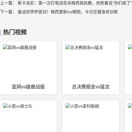
上一篇：
斯卡洛尼：第一次打电话告诉梅西我执教，他笑着说“你们疯了”
下一篇：
备战世界杯首训！梅西更新ins晒照，今日在健身房训练
热门视频
篮网vs雄鹿战报
总决赛掘金vs猛龙