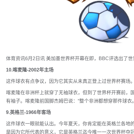
体育资讯6月2日讯 美加墨世界杯开幕在即，BBC评选出了
10.喀麦隆-2002年主场
这件球衣有点争议，因为它其实从未真正登上过世界杯赛场
喀麦隆在非洲杯上就穿了无袖球衣，但到了世界杯开赛前，
有袖子。喀麦隆前国脚杰姆巴说：“整个非洲都想穿那件球衣。
9.英格兰-1966年客场
这件球衣一眼就能认出。今年夏天，你肯定能在英格兰各地
是因为它所代表的意义，它是英格兰迄今唯一一次世界杯夺