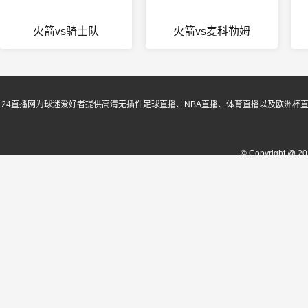
火箭vs骑士队
火箭vs麦科勒姆
24直播网为球迷爱好者提供高清无插件足球直播、NBA直播、体育直播以及欧洲杯
© Copyright @ 