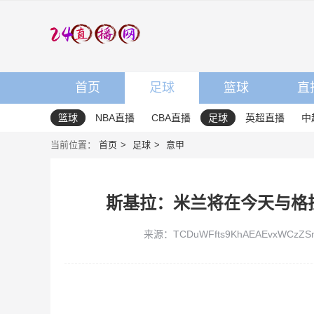
首页
足球
篮球
直
篮球
NBA直播
CBA直播
足球
英超直播
中
当前位置：
首页
足球
意甲
斯基拉：米兰将在今天与格
来源：TCDuWFfts9KhAEAEvxWCzZSnK