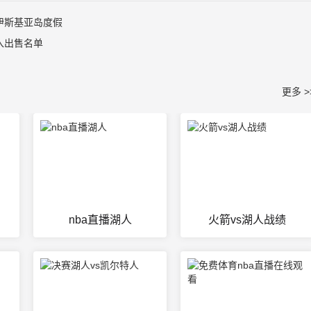
伊斯基亚岛度假
入出售名单
更多 >
nba直播湖人
火箭vs湖人战绩