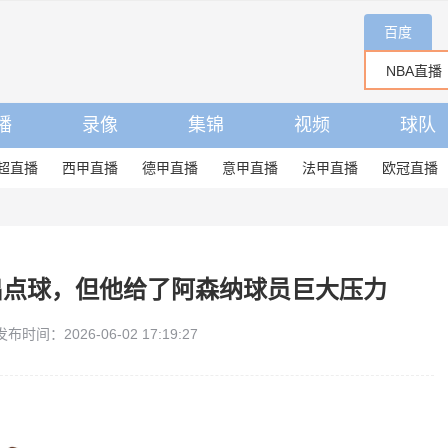
百度
播
录像
集锦
视频
球队
超直播
西甲直播
德甲直播
意甲直播
法甲直播
欧冠直播
出点球，但他给了阿森纳球员巨大压力
发布时间：2026-06-02 17:19:27