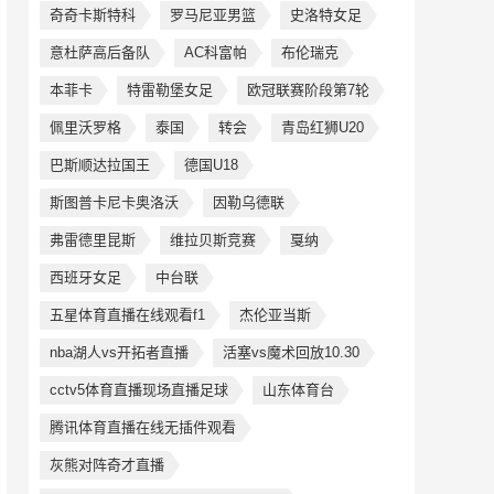
奇奇卡斯特科
罗马尼亚男篮
史洛特女足
意杜萨高后备队
AC科富帕
布伦瑞克
本菲卡
特雷勒堡女足
欧冠联赛阶段第7轮
佩里沃罗格
泰国
转会
青岛红狮U20
巴斯顺达拉国王
德国U18
斯图普卡尼卡奥洛沃
因勒乌德联
弗雷德里昆斯
维拉贝斯竞赛
戛纳
西班牙女足
中台联
五星体育直播在线观看f1
杰伦亚当斯
nba湖人vs开拓者直播
活塞vs魔术回放10.30
cctv5体育直播现场直播足球
山东体育台
腾讯体育直播在线无插件观看
灰熊对阵奇才直播