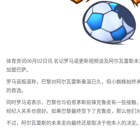
体育资讯06月02日讯 名记罗马诺更新视频谈及阿尔瓦雷斯
加盟巴萨。
罗马诺报道称，巴黎对阿尔瓦雷斯垂涎已久，但小蜘蛛始终
的首选。
同时罗马诺表示，巴黎也与伯恩茅斯前锋克鲁皮有一些接触
经纪人关系也很好。如果巴黎最终签下了克鲁皮，那么他们
不过，阿尔瓦雷斯的未来走向最终还是取决于他本人的决定