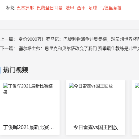
标签
巴塞罗那
巴黎圣日耳曼
法甲
西甲
足球
马德里竞技
上一篇：
身价9000万！罗马诺：巴黎利物浦争迪奥曼德，球员想世界杯
下一篇：
塞尔塔主帅：恩里克和贝尔萨改变了我们 赛季最佳教练是弗里
热门视频
丁俊晖2021最新比赛结果
今日雷霆vs国王回放