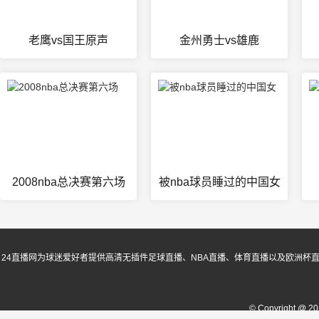
老鹰vs国王原声
金州勇士vs雄鹿
2008nba总决赛第六场
被nba球员睡过的中国女
24直播网为球迷爱好者提供高清无插件足球直播、NBA直播、体育直播以及欧洲杯
© Copyright @ 