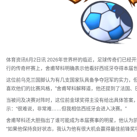
体育资讯6月2日讯 2026年世界杯的临近，足球传奇们已
行的传奇杯赛上，舍甫琴科明确表示他看好西班牙夺得本届
这位前乌克兰国脚认为有几支国家队具备争夺冠军的实力，但
喜欢他们的比赛风格，”舍甫琴科解释道，他还提到了法国、
当被问及决赛对阵时，这位前金球奖得主没有给出具体答案
示：“很难说，非常难……但我相信西班牙会进入决赛。”
舍甫琴科还大胆指出了谁可能成为本届赛事的明星，他认为
“如果他保持良好状态，我认为他有很大机会赢得最佳前锋奖项