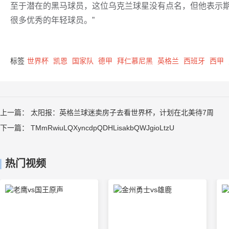
至于潜在的黑马球员，这位乌克兰球星没有点名，但他表示期
很多优秀的年轻球员。”
标签
世界杯
凯恩
国家队
德甲
拜仁慕尼黑
英格兰
西班牙
西甲
上一篇：
太阳报：英格兰球迷卖房子去看世界杯，计划在北美待7周
下一篇：
TMmRwiuLQXyncdpQDHLisakbQWJgioLtzU
热门视频