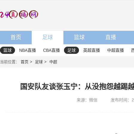
首页
足球
篮球
直播
篮球
NBA直播
CBA直播
足球
英超直播
中超直播
当前位置：
首页
足球
中超
国安队友谈张玉宁：从没抱怨越踢
来源：微信
发布时间：2026