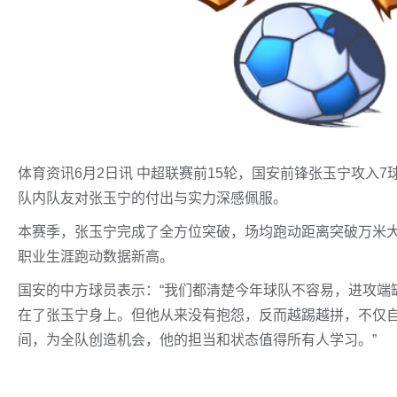
体育资讯6月2日讯 中超联赛前15轮，国安前锋张玉宁攻入
队内队友对张玉宁的付出与实力深感佩服。
本赛季，张玉宁完成了全方位突破，场均跑动距离突破万米大
职业生涯跑动数据新高。
国安的中方球员表示：“我们都清楚今年球队不容易，进攻端
在了张玉宁身上。但他从来没有抱怨，反而越踢越拼，不仅
间，为全队创造机会，他的担当和状态值得所有人学习。”