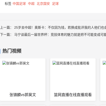
标签
中国足球
中超
北京国安
足球
上一篇：
25岁去中超！奥斯卡：不仅因为钱，若换成批评我的人他们也
下一篇：
马宁谈最后一届世界杯：竞技体育的魅力就是把不可能变成可
热门视频
张镇麟vs郭昊文
篮网直播在线直播观看