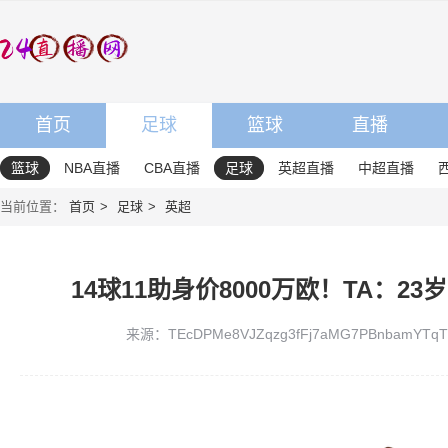
首页
足球
篮球
直播
篮球
NBA直播
CBA直播
足球
英超直播
中超直播
当前位置：
首页
足球
英超
14球11助身价8000万欧！TA：
来源：TEcDPMe8VJZqzg3fFj7aMG7PBnbamYTqT