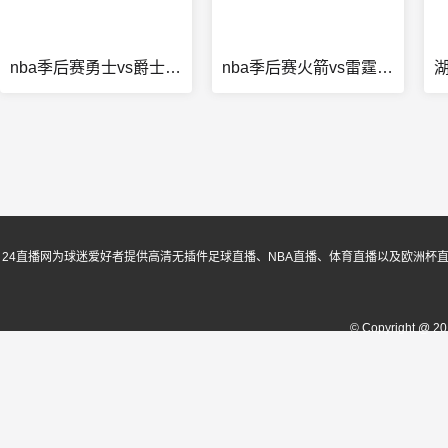
nba季后赛勇士vs爵士g4
nba季后赛火箭vs雷霆g7
24直播网为球迷爱好者提供高清无插件足球直播、NBA直播、体育直播以及欧洲杯
© Copyright @ 