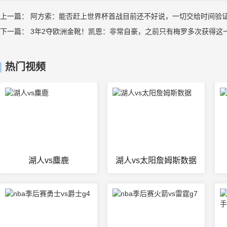
上一篇：
阿方索：能否赶上世界杯首战目前还不好说，一切交给时间验
下一篇：
3年2夺欧洲金靴！凯恩：非常自豪，之前只有梅罗多次获得这
热门视频
湖人vs麋鹿
湖人vs太阳詹姆斯数据