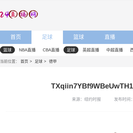
首页
足球
篮球
直播
篮球
NBA直播
CBA直播
足球
英超直播
中超直播
当前位置：
首页
足球
德甲
TXqiin7YBf9WBeUwTH1
来源：纽约时报
发布时间：20