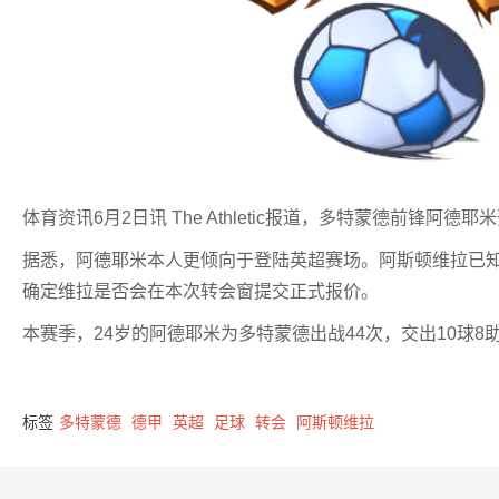
体育资讯6月2日讯 The Athletic报道，多特蒙德前锋
据悉，阿德耶米本人更倾向于登陆英超赛场。阿斯顿维拉已
确定维拉是否会在本次转会窗提交正式报价。
本赛季，24岁的阿德耶米为多特蒙德出战44次，交出10球8
标签
多特蒙德
德甲
英超
足球
转会
阿斯顿维拉