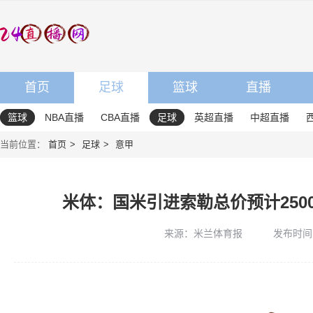
首页
足球
篮球
直播
篮球
NBA直播
CBA直播
足球
英超直播
中超直播
当前位置：
首页
足球
意甲
米体：国米引进索勒总价预计25
来源：米兰体育报
发布时间：2