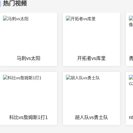
热门视频
马刺vs太阳
开拓者vs库里
科比vs詹姆斯1打1
胡人队vs勇士队