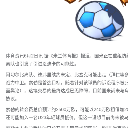
体育资讯6月2日讯 据《米兰体育报》报道，国米正在重组
离队也引发了引进恩迪卡的可能性。
阿切尔比离队、德弗里续约未定、比塞克可能出走（拜仁等
战力中卫。索勒是首选目标，随着针对该球员的诉讼程序被
面舆论），这笔交易的最终达成已无障碍，目前国米尚未与
协议。
索勒的转会费总价预计约2500万欧，可能以240万欧租借加
还可能加入一名U23年轻球员抵价，但这一设想目前尚未被