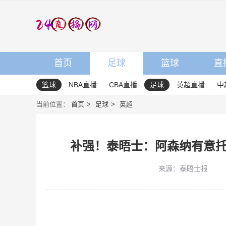
首页
足球
篮球
直
篮球
NBA直播
CBA直播
足球
英超直播
中
当前位置：
首页
足球
英超
补强！泰晤士：阿森纳有意
来源：泰晤士报