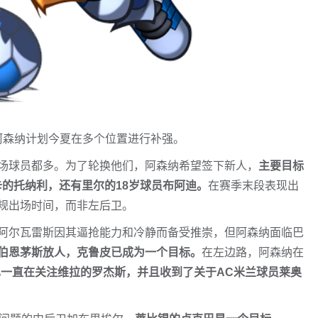
，阿森纳计划今夏在多个位置进行补强。
场球员都多。为了轮换他们，阿森纳希望签下新人，
主要目标
卡的托纳利，还有里尔的18岁球员布阿迪。
在赛季末段表现出
规出场时间，而非左后卫。
阿尔瓦雷斯因其逼抢能力和冷静而备受推崇，但阿森纳面临巴
伯恩茅斯放人，克鲁皮已成为一个目标。
在左边路，阿森纳在
一直在关注维拉的罗杰斯，并且收到了关于AC米兰球员莱奥