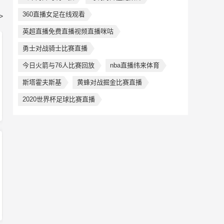
360直播女足在线观看
>
英超直播免费直播视频直播咪咕
勇士对战骑士比赛直播
今日火箭与76人比赛回放
nba直播纬来体育
斯塔霍夫斯基
黄蜂对战掘金比赛直播
2020世界杯足球比赛直播