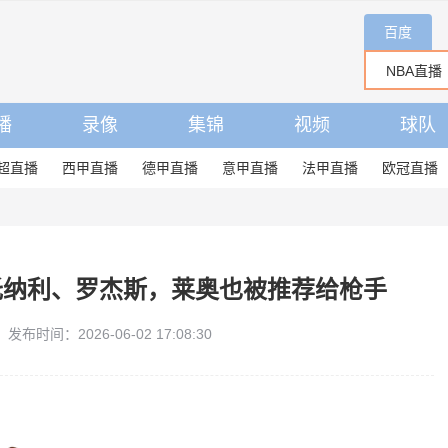
百度
播
录像
集锦
视频
球队
超直播
西甲直播
德甲直播
意甲直播
法甲直播
欧冠直播
托纳利、罗杰斯，莱奥也被推荐给枪手
发布时间：2026-06-02 17:08:30