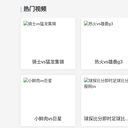
热门视频
骑士vs猛龙集锦
热火vs雄鹿g3
小鲜肉vs巨星
球探比分即时足球比