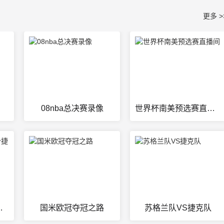
更多 >
08nba总决赛录像
世界杯南美预选赛直播间
分捷报网ss
国米欧冠夺冠之路
苏格兰队VS捷克队