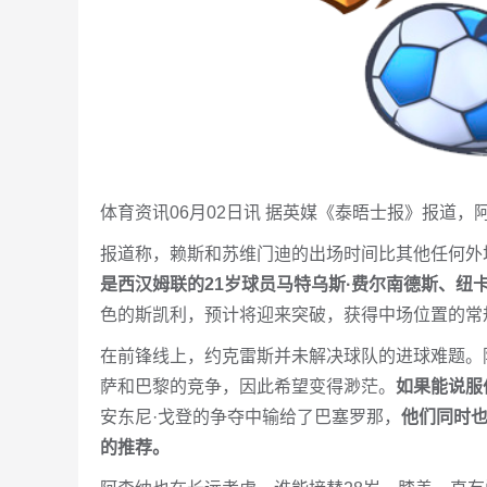
体育资讯06月02日讯 据英媒《泰晤士报》报道
报道称，赖斯和苏维门迪的出场时间比其他任何外
是西汉姆联的21岁球员马特乌斯·费尔南德斯、纽
色的斯凯利，预计将迎来突破，获得中场位置的常
在前锋线上，约克雷斯并未解决球队的进球难题。
萨和巴黎的竞争，因此希望变得渺茫。
如果能说服
安东尼·戈登的争夺中输给了巴塞罗那，
他们同时也
的推荐。