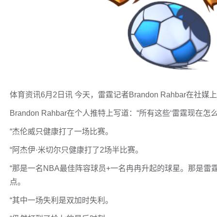
体育资讯6月2日讯 今天，雷霆记者Brandon Rahbar在
Brandon Rahbar在个人推特上写道：“所有这些‘雷霆现
“杰伦威只健康打了一场比赛。
“阿杰伊·米切尔只健康打了2场半比赛。
“那是一名NBA最佳阵容球员+一名冉冉升起的球星。那是
点。
“其中一场失利是双加时失利。