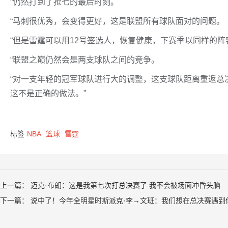
“仍然打到了抢七的最后时刻。
“马刺很优秀，会变得更好，这是联盟所有球队面对的问题。
“但是雷霆可以用12号签选人，恢复健康，下赛季以同样的
“联盟之巅仍然会是两支球队之间的竞争。
“对一支年轻的冠军球队进行大的调整，这支球队距离重返总
这不是正确的做法。”
标签
NBA
篮球
雷霆
上一篇：
迈克·布朗：这是我第七次打总决赛了 我不会被场面冲昏头脑
下一篇：
说中了！今年全明星时斯派克·李→文班：我们想在总决赛遇到