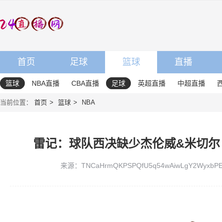
首页
足球
篮球
直播
篮球
NBA直播
CBA直播
足球
英超直播
中超直播
当前位置：
首页
篮球
NBA
雷记：球队西决缺少杰伦威&米切尔
来源：TNCaHrmQKPSPQfU5q54wAiwLgY2WyxbP