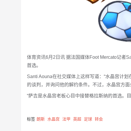
体育资讯6月2日讯 据法国媒体Foot Mercato记
首选。
Santi Aouna在社交媒体上这样写道：“水晶
的谈判，并询问他的解约条件。不过，水晶宫方面
“萨吉是水晶宫老板心目中接替格拉斯纳的首选。
标签
朗斯
水晶宫
法甲
英超
足球
转会