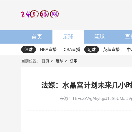
首页
足球
篮球
直
篮球
NBA直播
CBA直播
足球
英超直播
中
当前位置：
首页
足球
法甲
法媒：水晶宫计划未来几小
来源：TEFcZAAgAkytqpJ1JSbUMaiJV