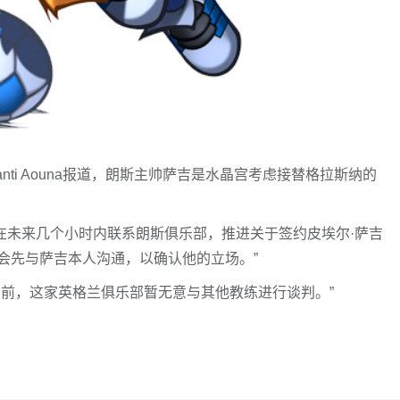
者Santi Aouna报道，朗斯主帅萨吉是水晶宫考虑接替格拉斯纳的
宫计划在未来几个小时内联系朗斯俱乐部，推进关于签约皮埃尔·萨吉
会先与萨吉本人沟通，以确认他的立场。”
目前，这家英格兰俱乐部暂无意与其他教练进行谈判。”