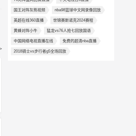
国王对阵灰熊视频
nba98篮球中文网录像回放
英超在线360直播
世锦赛斯诺克2024赛程
黄蜂对阵小牛
猛龙vs76人抢七回放国语
中国网络电视直播在线
免费的超清nba直播
>
2018骑士vs步行者g5全场回放