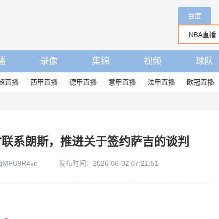
百度
播
录像
集锦
视频
球队
超直播
西甲直播
德甲直播
意甲直播
法甲直播
欧冠直播
时联系朗斯，推进关于签约萨吉的谈判
gMFU9R4vc
发布时间：2026-06-02 07:21:51