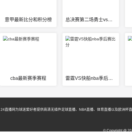
意甲最新比分和积分榜
总决赛第二场勇士vs骑士
cba最新赛季赛程
雷霆VS快船nba季后赛比分
24直播网为球迷爱好者提供高清无插件足球直播、NBA直播、体育直播以及欧洲杯
© Copyright @ 