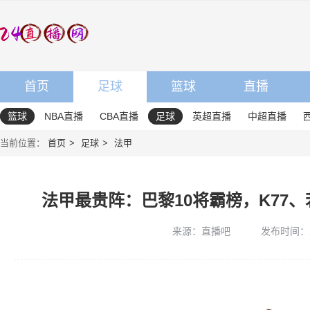
首页
足球
篮球
直播
篮球
NBA直播
CBA直播
足球
英超直播
中超直播
当前位置：
首页
足球
法甲
法甲最贵阵：巴黎10将霸榜，K77、
来源：直播吧
发布时间：202