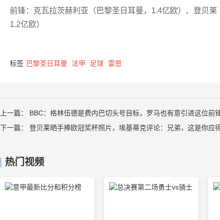
前锋：克瓦拉茨赫利亚（巴黎圣日耳曼，1.4亿欧）、登贝
1.2亿欧）
标签
巴黎圣日耳曼
法甲
足球
雷恩
上一篇：
BBC：格林伍德是费内巴切头号目标，罗马也有意引进这位前
下一篇：
登贝莱晒手捧欧冠奖杯照片，埃基蒂克评论：兄弟，这是你应
热门视频