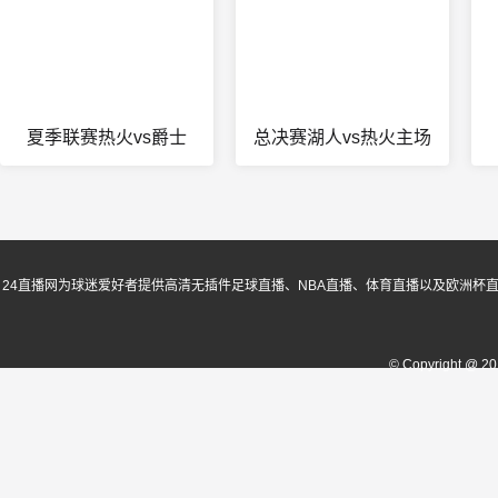
夏季联赛热火vs爵士
总决赛湖人vs热火主场
24直播网为球迷爱好者提供高清无插件足球直播、NBA直播、体育直播以及欧洲杯
© Copyright @ 