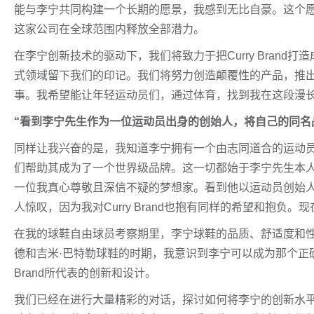
能与李宁共同构建一个长期的愿景，我感到无比自豪。这个愿景将
这家公司在全球范围内释放全部潜力。
在李宁创新技术的驱动下，我们将致力于把Curry Bran
式领域留下我们的印记。我们将努力创造颠覆性的产品，推
事。我希望能让年轻运动员们，通过体育，找到我在这段漫
“看到李宁先生作为一位运动员出身的创始人，将自己的同名
同样让我兴奋的是，我知道李宁拥有一个由志同道合的运动员
们帮助其成为了一个世界级品牌。这一切都始于李宁先生本
一位我真心尊敬且深信不疑的梦想家。看到他以运动员创始
人惊叹，因为我对Curry Brand也抱有同样的希望和抱
在我的球鞋自由球员考察期里，李宁球鞋的品质、舒适度和性
德和吉米·巴特勒球鞋的时期，我意识到李宁可以成为那个正确
Brand所代表的创新和设计。
我们已经在进行大量精彩的对话，探讨如何将李宁的创新水