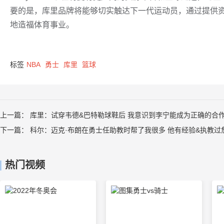
要的是，库里品牌将能够切实触达下一代运动员，通过提供
地造福体育事业。
标签
NBA
勇士
库里
篮球
上一篇：
库里：试穿韦德&巴特勒球鞋后 我意识到李宁能成为正确的合
下一篇：
科尔：迈克·布朗在勇士任助教时帮了我很多 他有经验&执教过
热门视频